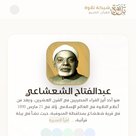
شبكة تلاوة
للقرآن الكريم
عبدالفتاح الشعشاعي
هو أحد أبرز القراء المصريين في القرن العشرين، ويعد من
أعلام التلاوة في العالم الإسلامي. وُلد في 21 مارس 1890
في قرية شعشاع بمحافظة المنوفية، حيث نشأ في بيئة
قرآنية،...
اقرأ السيرة