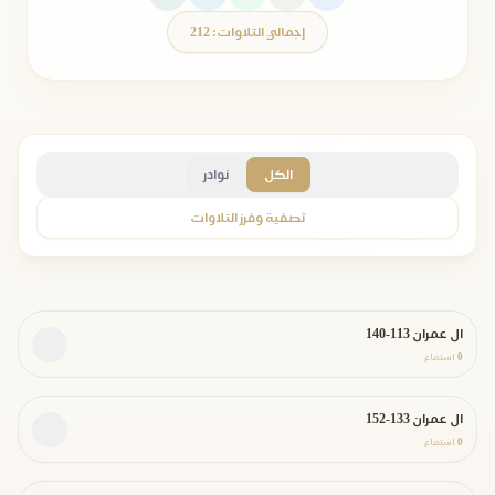
إجمالي التلاوات: 212
الكل
نوادر
تصفية وفرز التلاوات
ال عمران 113-140
0
استماع
ال عمران 133-152
0
استماع