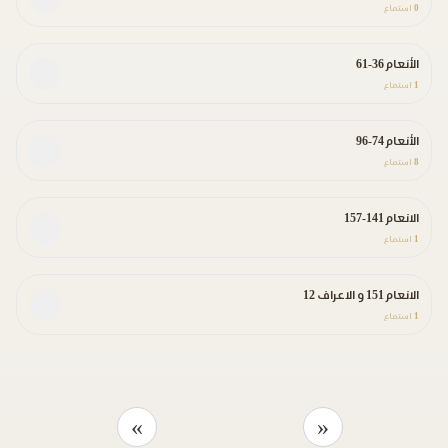
0
استماع
الأنعام 36-61
1
استماع
الأنعام 74-96
8
استماع
الانعام 141-157
1
استماع
الانعام 151 و الاعراف 12
1
استماع
»
«