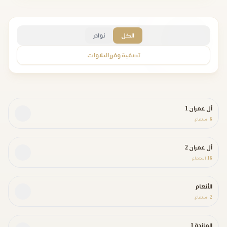
الكل
نوادر
تصفية وفرز التلاوات
آل عمران 1
6
استماع
آل عمران 2
16
استماع
الأنعام
2
استماع
المائدة 1