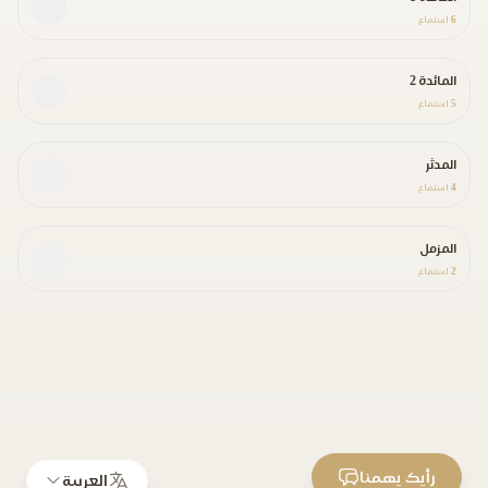
6
استماع
المائدة 2
5
استماع
المدثر
4
استماع
المزمل
2
استماع
رأيك يهمنا
العربية