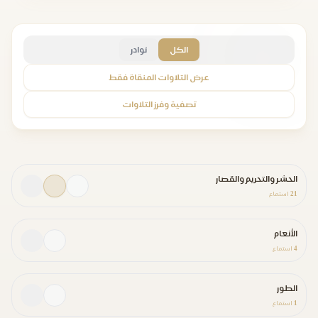
الكل
نوادر
عرض التلاوات المنقاة فقط
تصفية وفرز التلاوات
الحشر والتحريم والقصار
21
استماع
الأنعام
4
استماع
الطور
1
استماع