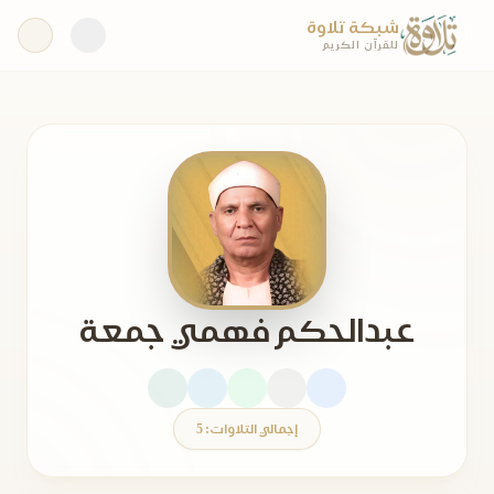
شبكة تلاوة
للقرآن الكريم
عبدالحكم فهمي جمعة
إجمالي التلاوات: 5