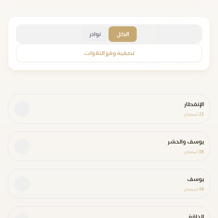
الكل
نوادر
تصفية وفرز التلاوات
الإنفطار
22
استماع
يوسف والحشر
18
استماع
يوسف
19
استماع
الحاقة