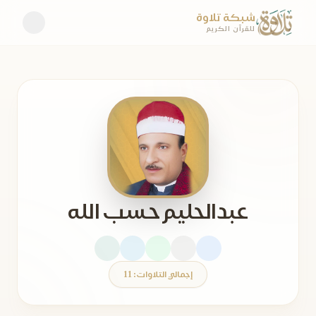
شبكة تلاوة
للقرآن الكريم
عبدالحليم حسب الله
إجمالي التلاوات: 11