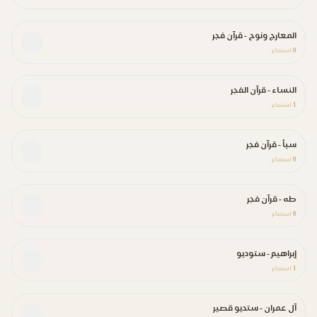
المعارج ونوح - قرآن فجر
0
استماع
النساء - قرآن الفجر
1
استماع
سبأ - قرآن فجر
0
استماع
طه - قرآن فجر
0
استماع
إبراهيم - ستوديو
1
استماع
آل عمران - ستديو قصير