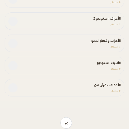
0
استماع
الأعراف - ستوديو 2
1
استماع
الأحزاب وقصار السور
1
استماع
الأنبياء - ستوديو
0
استماع
الأحقاف - قرآن فجر
0
استماع
»