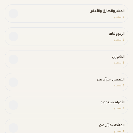
الحشر والطارق والأعلى
0
استماع
الزمر وغافر
0
استماع
الشورى
1
استماع
القصص - قرآن فجر
0
استماع
الأعراف ستوديو
6
استماع
المائدة - قرآن فجر
1
استماع