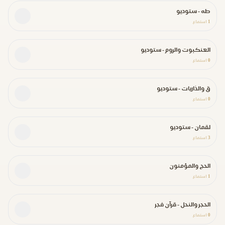
طه - ستوديو
1
استماع
العنكبوت والروم - ستوديو
0
استماع
ق والذاريات - ستوديو
0
استماع
لقمان - ستوديو
3
استماع
الحج والمؤمنون
1
استماع
الحجر والنحل - قرآن فجر
0
استماع