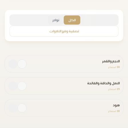
الكل
نوادر
تصفية وفرز التلاوات
النجم والقمر
10
استماع
النمل والحاقة والفاتحة
19
استماع
هود
10
استماع