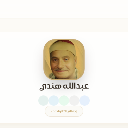
عبدالله هندي
إجمالي التلاوات: 7