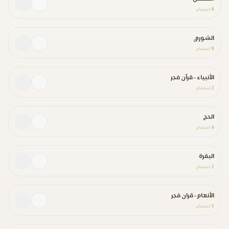
0
استماع
الشوري
0
استماع
الأنبياء - قرآن فجر
2
استماع
الحج
4
استماع
البقرة
2
استماع
الأنعام - قران فجر
1
استماع