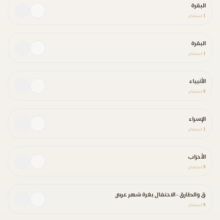
البقرة
1
استماع
البقرة
1
استماع
الأنبياء
8
استماع
الإسراء
1
استماع
الأحزاب
0
استماع
ق والطارق - الاحتفال بغرة شهر عربي
0
استماع