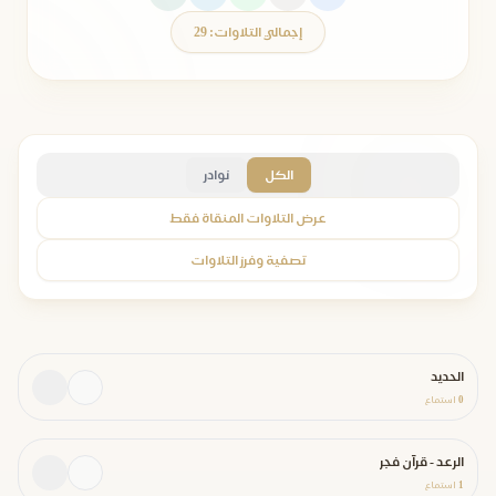
إجمالي التلاوات: 29
الكل
نوادر
عرض التلاوات المنقاة فقط
تصفية وفرز التلاوات
الحديد
0
استماع
الرعد - قرآن فجر
1
استماع