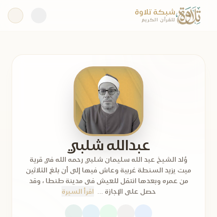
شبكة تلاوة
للقرآن الكريم
عبدالله شلبي
وُلد الشيخ عبد الله سليمان شلبي رحمه الله في قرية
ميت يزيد السنطة غربية وعاش فيها إلى أن بلغ الثلاثين
من عمره وبعدها انتقل للعيش فى مدينة طنطا ، وقد
حصل على الإجازة ...
اقرأ السيرة