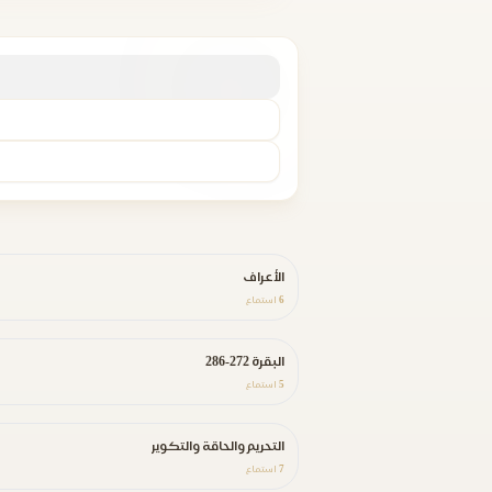
الأعراف
6
استماع
البقرة 272-286
5
استماع
التحريم والحاقة والتكوير
7
استماع