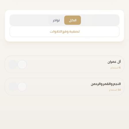
الكل
نوادر
تصفية وفرز التلاوات
آل عمران
6
استماع
النجم والقمر والرحمن
14
استماع