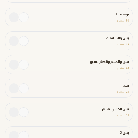
يوسف 1
93
استماع
يس والصافات
46
استماع
يس والحشر وقصار السور
49
استماع
يس
28
استماع
يس الحشر القصار
26
استماع
يس 2