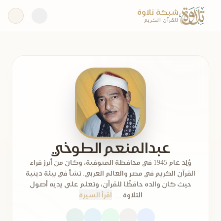
شبكة تلاوة
للقرآن الكريم
عبدالمنعم الطوخي
وُلِد عام 1945 في محافظة المنوفية، وكان من أبرز قراء
القرآن الكريم في مصر والعالم العربي. نشأ في بيئة دينية
حيث كان والده حافظًا للقرآن، وتعلم على يديه أصول
التلاوة ...
اقرأ السيرة