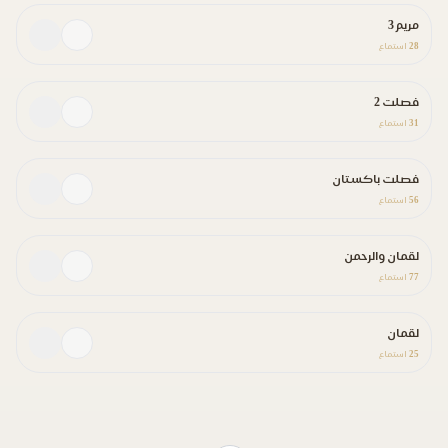
مريم 3
28
استماع
فصلت 2
31
استماع
فصلت باكستان
56
استماع
لقمان والرحمن
77
استماع
لقمان
25
استماع