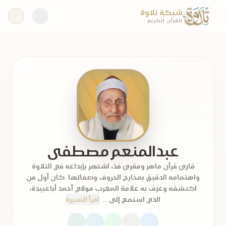
شبكة تلاوة
للقرآن الكريم
عبدالمنعم مصطفى
قارئ قرآن ماهر ومقرئ فذ، اشتهر بإبداعه في التلاوة
واهتمامه الدقيق بمخارج الحروف وصفاتها. كان أول من
اكتشفه وعرّف به علامة المغرب مولاي أحمد أباعبيدة،
الذي استمع إلى...
اقرأ السيرة