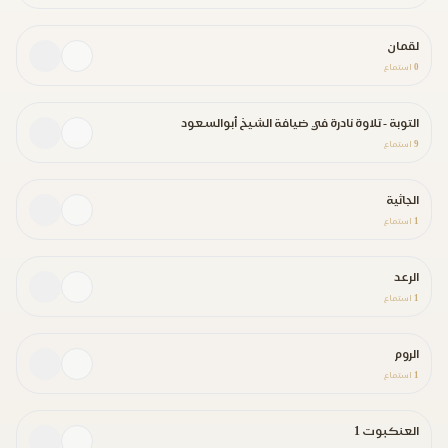
لقمان
0
استماع
التوبة - تلاوة نادرة في ضيافة الشيخ أبوالسعود
9
استماع
الجاثية
1
استماع
الرعد
1
استماع
الروم
1
استماع
العنكبوت 1