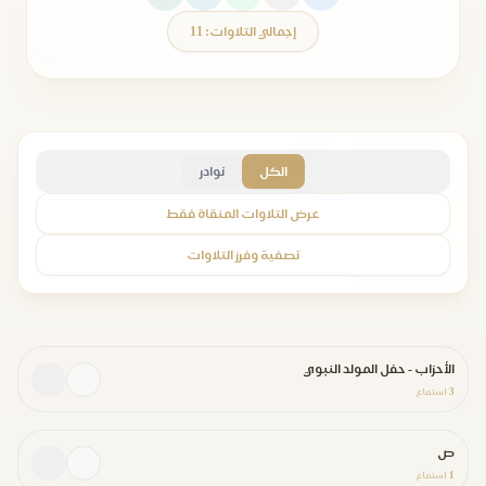
إجمالي التلاوات: 11
الكل
نوادر
عرض التلاوات المنقاة فقط
تصفية وفرز التلاوات
الأحزاب - حفل المولد النبوي
3
استماع
ص
1
استماع