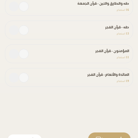
طه والطارق والتين - قرآن الجمعة
16
استماع
طه - قرآن الفجر
13
استماع
المؤمنون - قرآن الفجر
11
استماع
المائدة والأنعام - قرآن الفجر
19
استماع