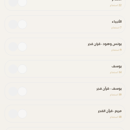
22
استماع
الأنبياء
7
استماع
يونس وهود - قران فجر
9
استماع
يوسف
14
استماع
يوسف - قرآن فجر
10
استماع
مريم - قرآن الفجر
18
استماع