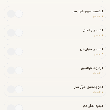
الكهف ومريم - قرآن فجر
19
استماع
القصص والعلق
9
استماع
القصص - قرآن فجر
7
استماع
الزمر وقصار السور
11
استماع
الجن والمزمل - قرآن فجر
16
استماع
البقرة - قرآن فجر