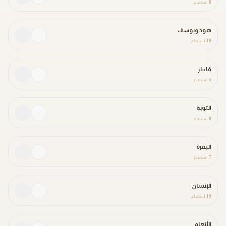
8
استماع
هود ويوسف
10
استماع
فاطر
5
استماع
التوبة
8
استماع
البقرة
7
استماع
الإنسان
19
استماع
الأنعام