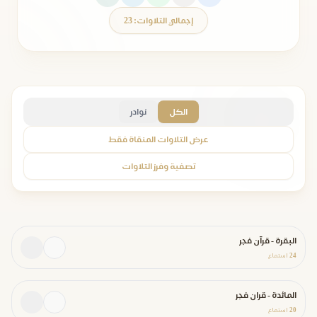
إجمالي التلاوات: 23
الكل
نوادر
عرض التلاوات المنقاة فقط
تصفية وفرز التلاوات
البقرة - قرآن فجر
24
استماع
المائدة - قران فجر
20
استماع