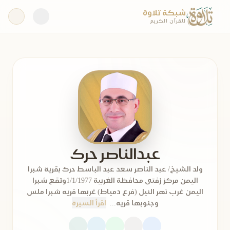
شبكة تلاوة
للقرآن الكريم
عبدالناصر حرك
ولد الشيخ/ عبد الناصر سعد عبد الباسط حرك بقرية شبرا
اليمن مركز زفتى محافظة الغربية 1/1/1977وتقع شبرا
اليمن غرب نهر النيل (فرع دمياط) غربها قريه شبرا ملس
وجنوبها قريه...
اقرأ السيرة