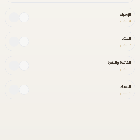
الإسراء
8
استماع
الحشر
7
استماع
الفاتحة والبقرة
1
استماع
النساء
1
استماع