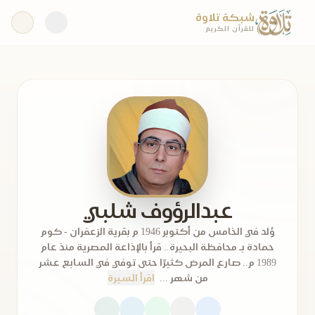
شبكة تلاوة
للقرآن الكريم
عبدالرؤوف شلبي
وُلد في الخامس من أكتوبر 1946 م بقرية الزعفران - كوم
حمادة بـ محافظة البحيرة.. قرأ بالإذاعة المصرية منذ عام
1989 م.. صارع المرض كثيرًا حتى توفي في السابع عشر
من شهر ...
اقرأ السيرة