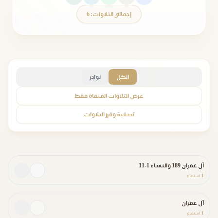
إجمالي التلاوات: 6
الكل
نوادر
عرض التلاوات المنقاة فقط
تصفية وفرز التلاوات
آل عمران 189 والنساء 1-11
1
استماع
آل عمران
1
استماع