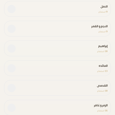
النمل
9
استماع
النجم و القمر
9
استماع
إبراهيم
10
استماع
المائده
13
استماع
القصص
10
استماع
الزمر وغافر
16
استماع