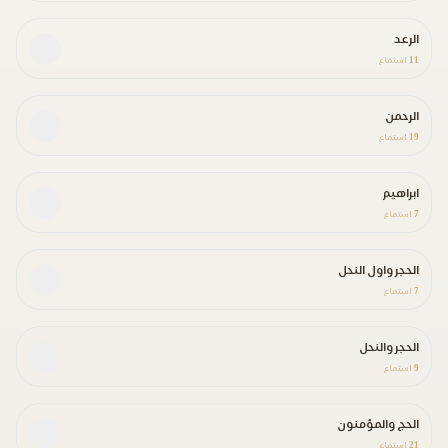
الرعد
11
استماع
الرحمن
19
استماع
ابراهيم
7
استماع
الحجر واول النحل
7
استماع
الحجر والنحل
9
استماع
الحج والمؤمنون
21
استماع