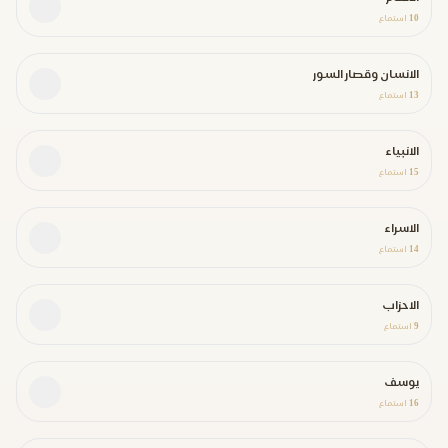
10
استماع
الانسان وقصار السور
13
استماع
الانبياء
15
استماع
الاسراء
14
استماع
الاحزاب
9
استماع
يوسف
16
استماع