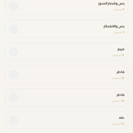
يس وقصار السور
9
استماع
يس والانفطار
9
استماع
مريم
11
استماع
فاطر
16
استماع
فاطر
10
استماع
طه
33
استماع