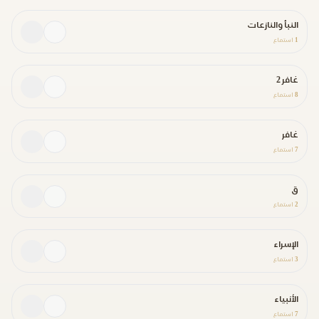
النبأ والنازعات
1
استماع
غافر 2
8
استماع
غافر
7
استماع
ق
2
استماع
الإسراء
3
استماع
الأنبياء
7
استماع