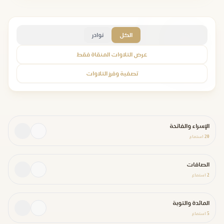
الكل
نوادر
عرض التلاوات المنقاة فقط
تصفية وفرز التلاوات
الإسراء والفاتحة
20
استماع
الصافات
2
استماع
المائدة والتوبة
5
استماع