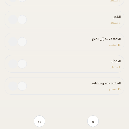
1
استماع
القدر
1
استماع
الكهف - قرآن الفجر
15
استماع
الكوثر
0
استماع
المائدة - فجر رمضاني
15
استماع
»
«