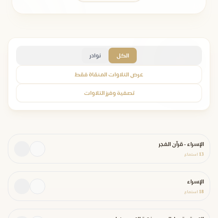
الكل
نوادر
عرض التلاوات المنقاة فقط
تصفية وفرز التلاوات
الإسراء - قرآن الفجر
13
استماع
الإسراء
18
استماع