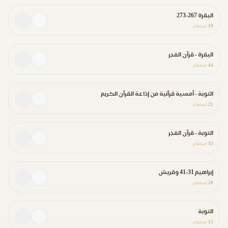
البقرة 267-273
19
استماع
البقرة - قرآن الفجر
44
استماع
التوبة - أمسية قرآنية من إذاعة القرآن الكريم
21
استماع
التوبة - قرآن الفجر
32
استماع
إبراهيم 31-41 وقريش
20
استماع
التوبة
13
استماع