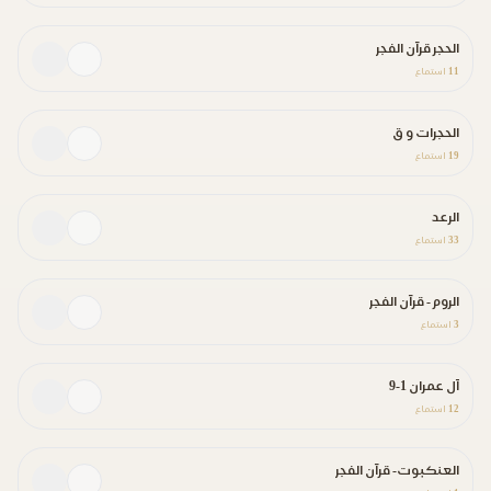
الحجر قرآن الفجر
11
استماع
الحجرات و ق
19
استماع
الرعد
33
استماع
الروم - قرآن الفجر
3
استماع
آل عمران 1-9
12
استماع
العنكبوت- قرآن الفجر