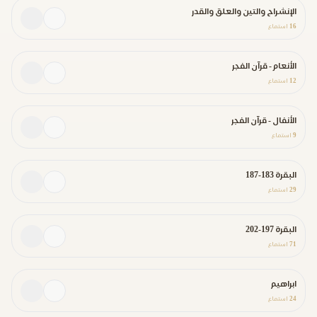
الإنشراح والتين والعلق والقدر
16
استماع
الأنعام - قرآن الفجر
12
استماع
الأنفال - قرآن الفجر
9
استماع
البقرة 183-187
29
استماع
البقرة 197-202
71
استماع
ابراهيم
24
استماع