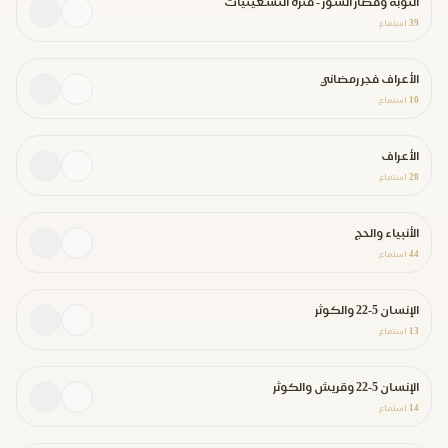
التوبة وقصار السور - فترة التسعينيات
39
استماع
الأعراف فجر رمضاني
10
استماع
الأعراف
28
استماع
الأنبياء والحج
44
استماع
الإنسان 5-22 والكوثر
13
استماع
الإنسان 5-22 وقريش والكوثر
14
استماع