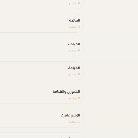
0
استماع
المائدة
4
استماع
القيامة
0
استماع
القيامة
0
استماع
الشورى والقيامة
0
استماع
الزمر وغافر 2
1
استماع