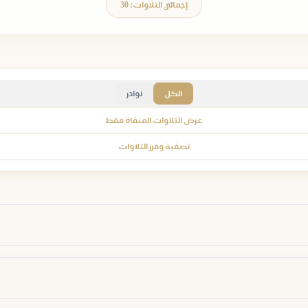
إجمالي التلاوات: 30
الكل
نوادر
عرض التلاوات المنقاة فقط
تصفية وفرز التلاوات