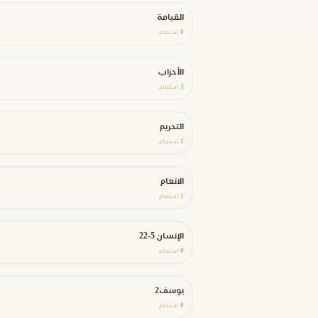
القيامة
0
استماع
الأحزاب
3
استماع
التحريم
1
استماع
الانعام
1
استماع
الإنسان 5-22
0
استماع
يوسف2
0
استماع