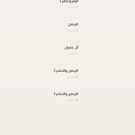
الزمر وغافر 1
3
استماع
الرحمن
0
استماع
آل عمران
5
استماع
الرحمن والحشر 2
0
استماع
الرحمن والحشر 1
0
استماع