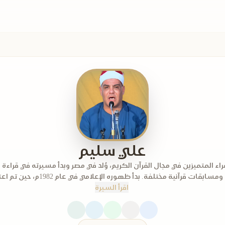
علي سليم
اء المتميزين في مجال القرآن الكريم، وُلد في مصر وبدأ مسيرته في قراءة 
سابقات قرآنية مختلفة. بدأ ظهوره الإعلامي في عام 1982م، حين تم اعتماد...
اقرأ السيرة