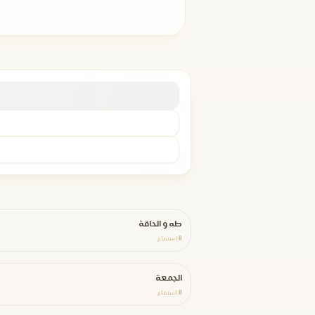
طه و الحاقة
0
استماع
الجمعة
0
استماع