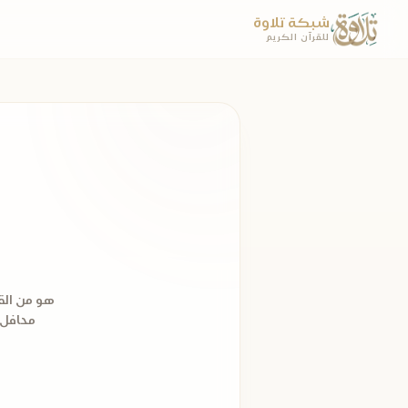
شبكة تلاوة
للقرآن الكريم
هو من القر
محافل وم