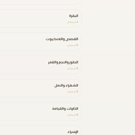
البقرة
4
استماع
القصص والعنكيوت
0
استماع
الطور والنجم والقمر
0
استماع
الشعراء والنمل
0
استماع
الذاريات والقيامة
0
استماع
الإسراء