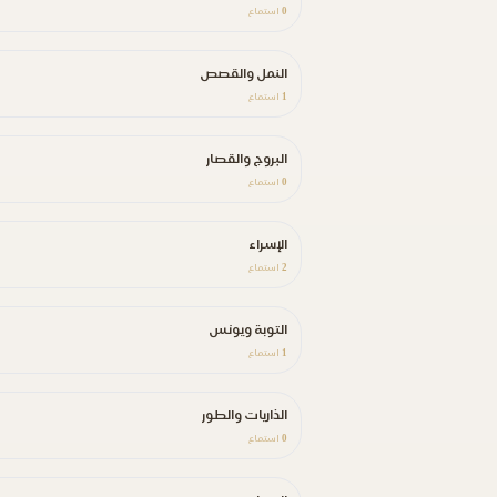
0
استماع
النمل والقصص
1
استماع
البروج والقصار
0
استماع
الإسراء
2
استماع
التوبة ويونس
1
استماع
الذاريات والطور
0
استماع