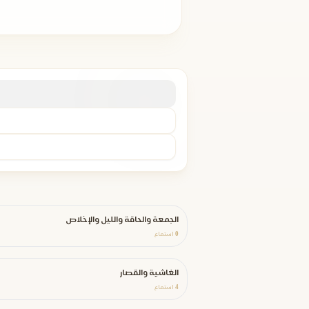
الجمعة والحاقة والليل والإخلاص
0
استماع
الغاشية والقصار
4
استماع