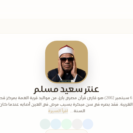
عنتر سعيد مسلم
(1936 - 6 سبتمبر 2002) هو قارئ قرآن مصري بارز، من مواليد قرية العمة بمركز
لغربية. فقد بصره في سن مبكرة بسبب مرض في العين أصابه عندما كان
السنة...
اقرأ السيرة