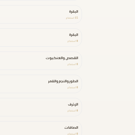
البقرة
15
استماع
البقرة
0
استماع
القصص والعنكيوت
0
استماع
الطور والنجم والقمر
0
استماع
الزخرف
0
استماع
الصافات
0
استماع