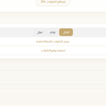
إجمالي التلاوات: 394
الكل
نوادر
مرتل
عرض التلاوات المنقاة فقط
تصفية وفرز التلاوات