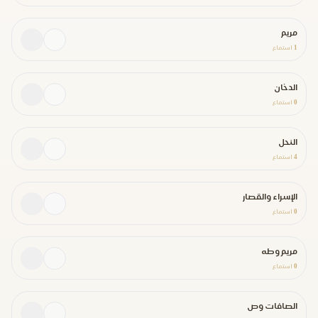
مريم
1
استماع
الدخان
0
استماع
النحل
4
استماع
الإسراء والقصار
0
استماع
مريم وطه
0
استماع
الصافات وص