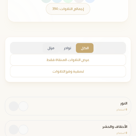
إجمالي التلاوات: 394
الكل
نوادر
مرتل
عرض التلاوات المنقاة فقط
تصفية وفرز التلاوات
النور
0
استماع
الأحقاف والحشر
0
استماع