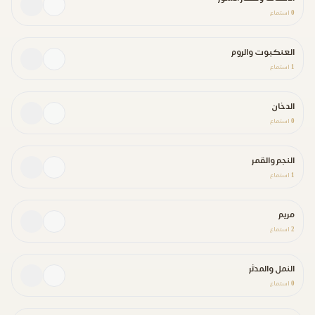
0
استماع
العنكبوت والروم
1
استماع
الدخان
0
استماع
النجم والقمر
1
استماع
مريم
2
استماع
النمل والمدثر
0
استماع