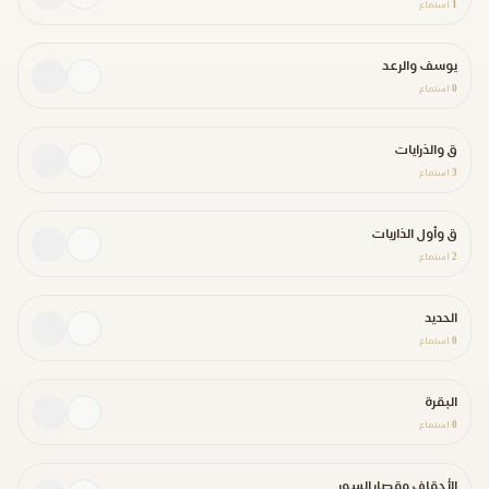
1
استماع
يوسف والرعد
0
استماع
ق والذرايات
3
استماع
ق وأول الذاريات
2
استماع
الحديد
0
استماع
البقرة
0
استماع
الأحقاف وقصار السور