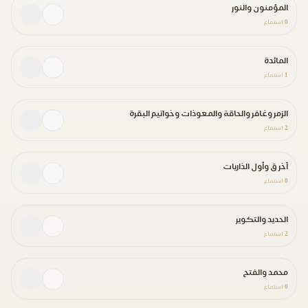
المؤمنون والنور
0
استماع
المائدة
1
استماع
الزمر وغافر والحاقة والمعوذات وخواتيم البقرة
2
استماع
آخر ق وأول الذاريات
0
استماع
الحديد والتكوير
2
استماع
محمد والفتح
0
استماع