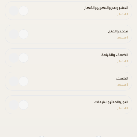
الحشر وعم والتكوير والقصار
3
استماع
محمد والفتح
0
استماع
الكهف والقيامة
3
استماع
الكهف
5
استماع
النور والمدثر والنازعات
0
استماع