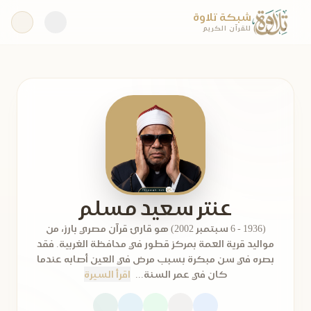
شبكة تلاوة
للقرآن الكريم
عنتر سعيد مسلم
(1936 - 6 سبتمبر 2002) هو قارئ قرآن مصري بارز، من
مواليد قرية العمة بمركز قطور في محافظة الغربية. فقد
بصره في سن مبكرة بسبب مرض في العين أصابه عندما
كان في عمر السنة...
اقرأ السيرة