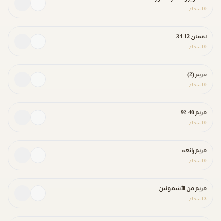
0
استماع
لقمان 12-34
0
استماع
مريم (2)
0
استماع
مريم 40-92
0
استماع
مريم رائعه
0
استماع
مريم من الأشمونين
3
استماع