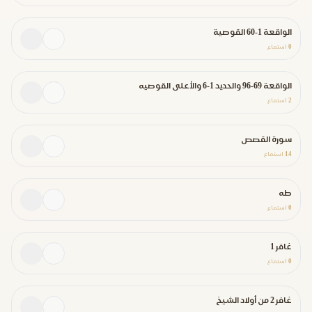
الواقعة 1-60 القوصية
0
استماع
الواقعة 69-96 والحديد 1-6 والأعلى القوصيه
2
استماع
سورة القصص
14
استماع
طه
0
استماع
غافر 1
0
استماع
غافر 2 من أولاد الشيخ