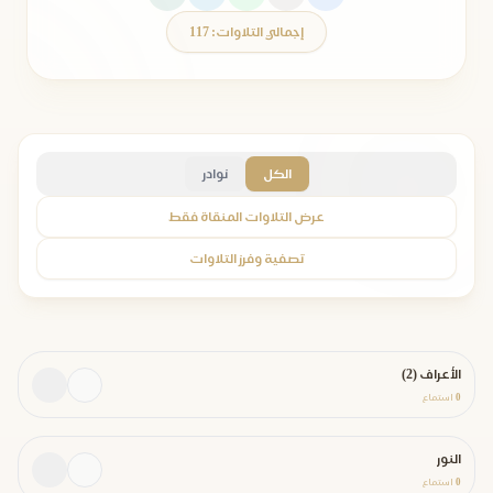
إجمالي التلاوات: 117
الكل
نوادر
عرض التلاوات المنقاة فقط
تصفية وفرز التلاوات
الأعراف (2)
0
استماع
النور
0
استماع