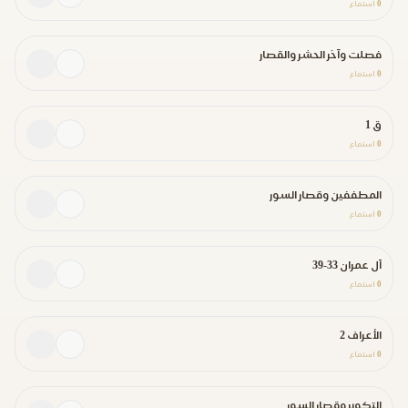
0
استماع
فصلت وآخر الحشر والقصار
0
استماع
ق 1
0
استماع
المطففين وقصار السور
0
استماع
آل عمران 33-39
0
استماع
الأعراف 2
0
استماع
التكوير وقصار السور