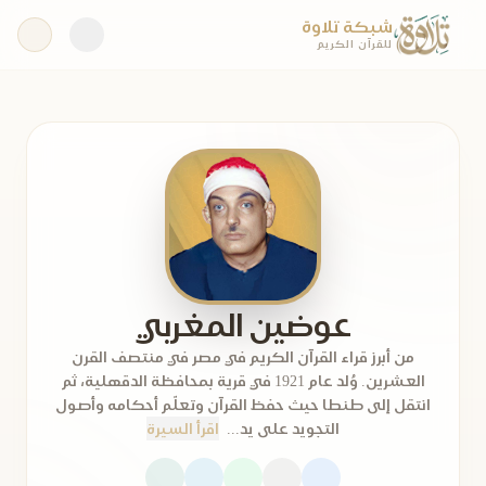
شبكة تلاوة
للقرآن الكريم
عوضين المغربي
من أبرز قراء القرآن الكريم في مصر في منتصف القرن
العشرين. وُلد عام 1921 في قرية بمحافظة الدقهلية، ثم
انتقل إلى طنطا حيث حفظ القرآن وتعلّم أحكامه وأصول
التجويد على يد...
اقرأ السيرة