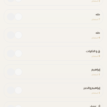
2
استماع
طه
7
استماع
طه
0
استماع
ق و الذاريات
0
استماع
إبراهيم
1
استماع
إبراهيم والحجر
1
استماع
آل عمران