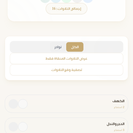
إجمالي التلاوات: 16
الكل
نوادر
عرض التلاوات المنقاة فقط
تصفية وفرز التلاوات
الكهف
2
استماع
الحجر والنحل
3
استماع