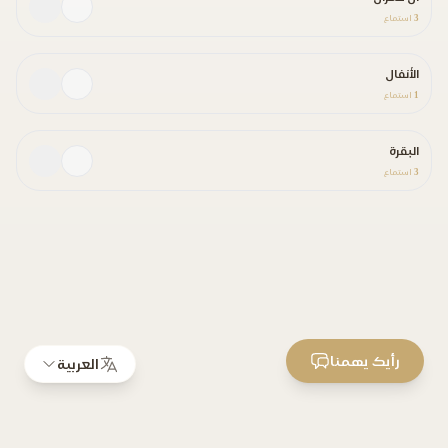
3
استماع
الأنفال
1
استماع
البقرة
3
استماع
رأيك يهمنا
العربية