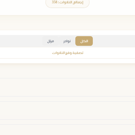
إجمالي التلاوات: 358
الكل
نوادر
مرتل
تصفية وفرز التلاوات