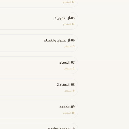
17
استماع
05-آل عمران 2
12
استماع
06-آل عمران والنساء
5
استماع
07- النساء
2
استماع
08- النساء 2
0
استماع
09- المائدة
10
استماع