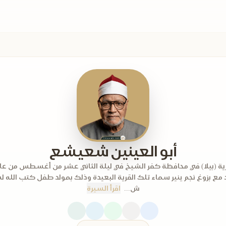
أبو العينين شعيشع
ع بزوغ نجم ينير سماء تلك القرية البعيدة وذلك بمولد طفل كتب الله ل
ش...
اقرأ السيرة