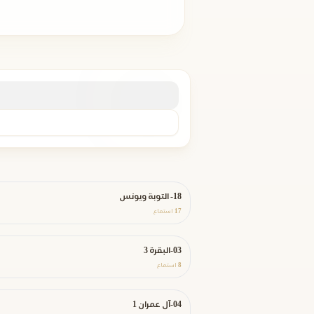
18- التوبة ويونس
17
استماع
03-البقرة 3
8
استماع
04-آل عمران 1