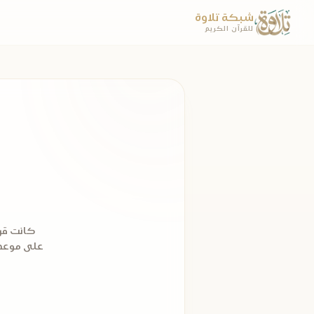
شبكة تلاوة
للقرآن الكريم
على موعد م