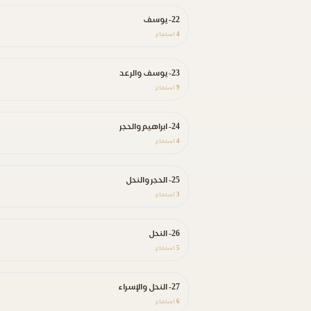
22- يوسف
4
استماع
23- يوسف والرعد
9
استماع
24- ابراهيم والحجر
4
استماع
25- الحجر والنحل
3
استماع
26- النحل
5
استماع
27- النحل والإسراء
6
استماع