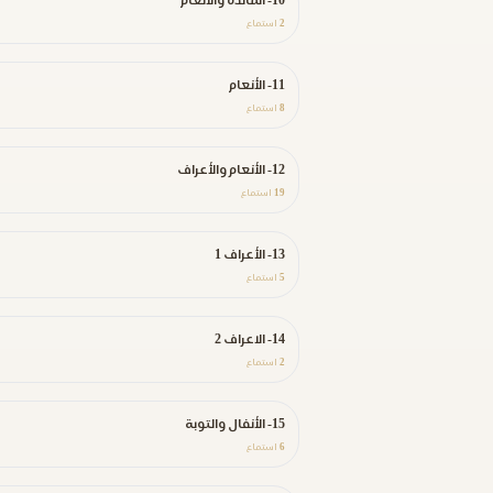
10- المائدة والأنعام
2
استماع
11- الأنعام
8
استماع
12- الأنعام والأعراف
19
استماع
13- الأعراف 1
5
استماع
14- الاعراف 2
2
استماع
15- الأنفال والتوبة
6
استماع