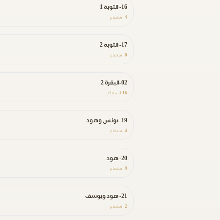
16- التوبة 1
4
استماع
17- التوبة 2
0
استماع
02-البقرة 2
16
استماع
19- يونس وهود
4
استماع
20- هود
9
استماع
21- هود ويوسف
2
استماع