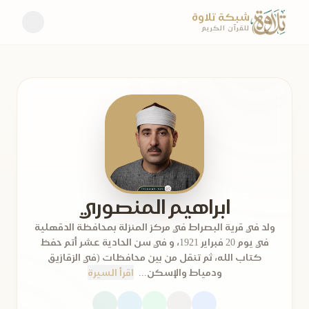
شبكة تلاوة
للقرآن الكريم
ابراهيم المنصوري
ولد في قرية البصراط في مركز المنزلة بمحافظة الدقهلية
في يوم 20 فبراير 1921، و في سن الحادية عشر أتم حفظ
كتاب الله، ثم تنقل من بين محافظات (في الزقازيق
ودمياط والإسكن...
اقرأ السيرة