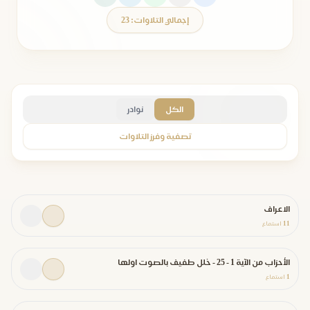
إجمالي التلاوات: 23
الكل
نوادر
تصفية وفرز التلاوات
الاعراف
11
استماع
الأحزاب من الآية 1 - 25 - خلل طفيف بالصوت اولها
1
استماع