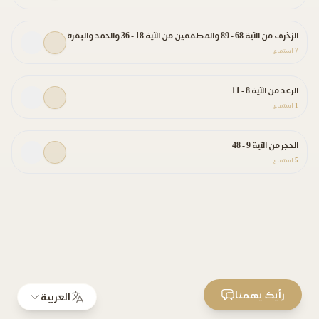
الزخرف من الآية 68 - 89 والمطففين من الآية 18 - 36 والحمد والبقرة
7
استماع
الرعد من الآية 8 - 11
1
استماع
الحجر من الآية 9 - 48
5
استماع
رأيك يهمنا
العربية