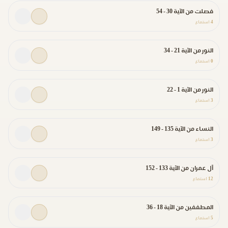
فصلت من الآية 30 - 54
4
استماع
النور من الآية 21 - 34
0
استماع
النور من الآية 1 - 22
3
استماع
النساء من الآية 135 - 149
3
استماع
آل عمران من الآية 133 - 152
12
استماع
المطففين من الآية 18 - 36
5
استماع