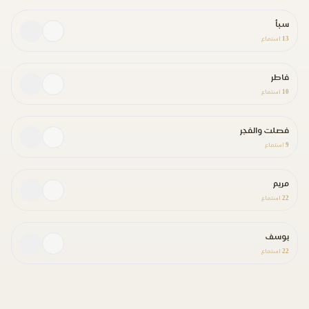
سبأ
13
استماع
فاطر
10
استماع
فصلت والفجر
9
استماع
مريم
22
استماع
يوسف
22
استماع