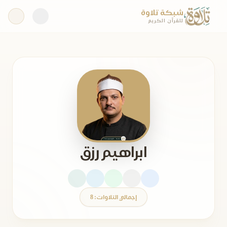
شبكة تلاوة
للقرآن الكريم
ابراهيم رزق
إجمالي التلاوات: 8