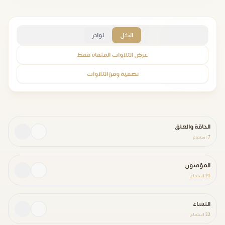
الكل
نوادر
عرض التلاوات المنقاة فقط
تصفية وفرز التلاوات
الحاقة والعلق
7
استماع
المؤمنون
21
استماع
النساء
22
استماع