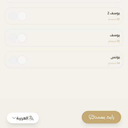
يوسف 2
32
استماع
يوسف
21
استماع
يونس
54
استماع
رأيك يهمنا
العربية