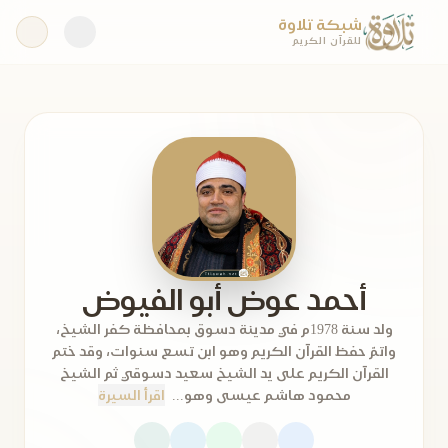
شبكة تلاوة
للقرآن الكريم
أحمد عوض أبو الفيوض
ولد سنة 1978م في مدينة دسوق بمحافظة كفر الشيخ،
واتمّ حفظ القرآن الكريم وهو ابن تسع سنوات، وقد ختم
القرآن الكريم على يد الشيخ سعيد دسوقي ثم الشيخ
محمود هاشم عيسى وهو...
اقرأ السيرة