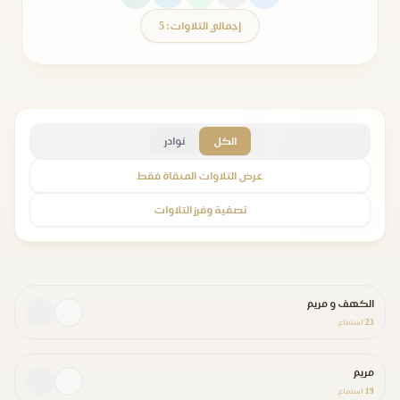
إجمالي التلاوات: 5
الكل
نوادر
عرض التلاوات المنقاة فقط
تصفية وفرز التلاوات
الكهف و مريم
23
استماع
مريم
19
استماع