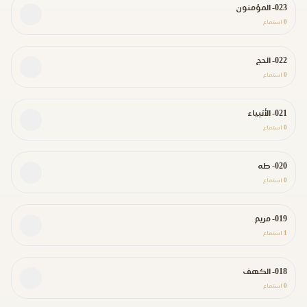
023- المؤمنون
0
استماع
022- الحج
0
استماع
021- الأنبياء
0
استماع
020- طه
0
استماع
019- مريم
1
استماع
018- الكهف
0
استماع