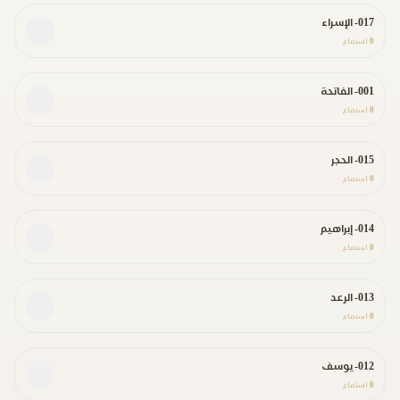
017- الإسراء
0
استماع
001- الفاتحة
0
استماع
015- الحجر
0
استماع
014- إبراهيم
0
استماع
013- الرعد
0
استماع
012- يوسف
0
استماع