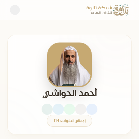
شبكة تلاوة
للقرآن الكريم
أحمد الحواشي
إجمالي التلاوات: 114