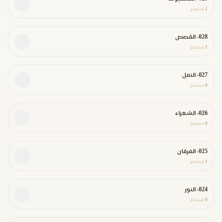
1
استماع
028- القصص
1
استماع
027- النمل
0
استماع
026- الشعراء
0
استماع
025- الفرقان
1
استماع
024- النور
0
استماع