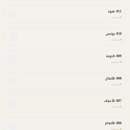
011- هود
0
استماع
010- يونس
0
استماع
009- التوبة
0
استماع
008- الأنفال
0
استماع
007- الأعراف
0
استماع
006- الأنعام
0
استماع