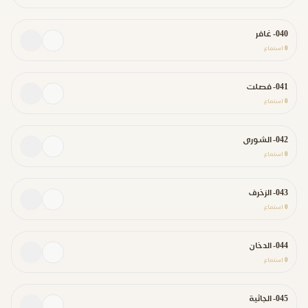
040- غافر
0
استماع
041- فصلت
0
استماع
042- الشورى
0
استماع
043- الزخرف
0
استماع
044- الدخان
0
استماع
045- الجاثية