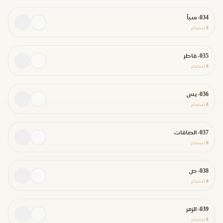
034- سبأ
0
استماع
035- فاطر
0
استماع
036- يس
0
استماع
037- الصافات
0
استماع
038- ص
0
استماع
039- الزمر
0
استماع