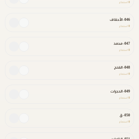
0
استماع
046- الأحقاف
0
استماع
047- محمد
0
استماع
048- الفتح
0
استماع
049- الحجرات
0
استماع
050- ق
0
استماع