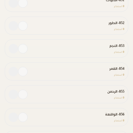
051- الذاريات
0
استماع
052- الطور
0
استماع
053- النجم
0
استماع
054- القمر
0
استماع
055- الرحمن
0
استماع
056- الواقعة
0
استماع