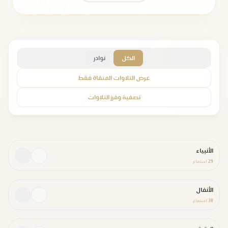
الكل
نوادر
عرض التلاوات المنقاة فقط
تصفية وفرز التلاوات
الأنبياء
29
استماع
الأنفال
30
استماع