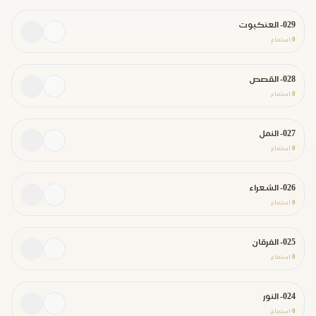
029- العنكبوت
0
استماع
028- القصص
0
استماع
027- النمل
0
استماع
026- الشعراء
0
استماع
025- الفرقان
0
استماع
024- النور
0
استماع