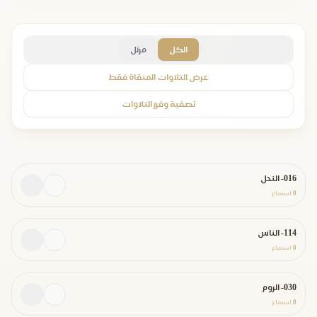
الكل
مرتل
عرض التلاوات المنقاة فقط
تصفية وفرز التلاوات
016- النحل
0
استماع
114- الناس
0
استماع
030- الروم
0
استماع