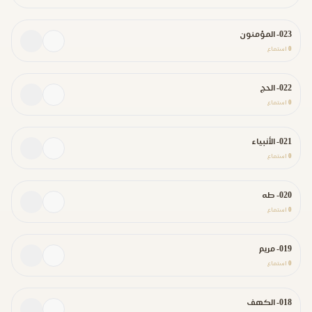
023- المؤمنون
0
استماع
022- الحج
0
استماع
021- الأنبياء
0
استماع
020- طه
0
استماع
019- مريم
0
استماع
018- الكهف