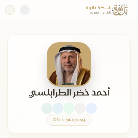
شبكة تلاوة
للقرآن الكريم
أحمد خضر الطرابلسي
إجمالي التلاوات: 228