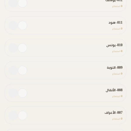
012- يوسف
0
استماع
011- هود
0
استماع
010- يونس
0
استماع
009- التوبة
0
استماع
008- الأنفال
0
استماع
007- الأعراف
0
استماع