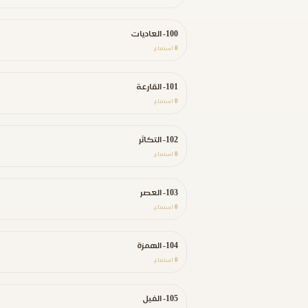
100- العاديات
0
استماع
101- القارعة
0
استماع
102- التكاثر
0
استماع
103- العصر
0
استماع
104- الهمزة
0
استماع
105- الفيل