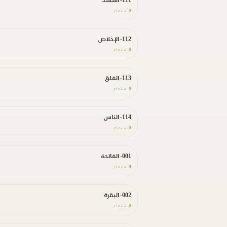
111- المسد
0
استماع
112- الإخلاص
0
استماع
113- الفلق
0
استماع
114- الناس
0
استماع
001- الفاتحة
0
استماع
002- البقرة
0
استماع