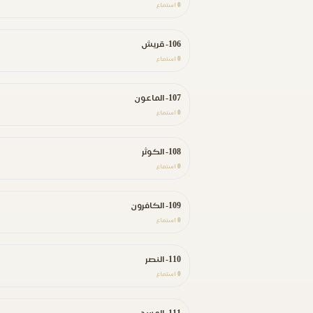
0
استماع
106- قريش
0
استماع
107- الماعون
0
استماع
108- الكوثر
0
استماع
109- الكافرون
0
استماع
110- النصر
0
استماع