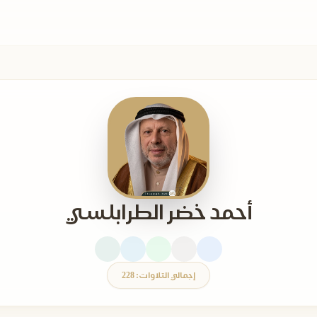
أحمد خضر الطرابلسي
إجمالي التلاوات: 228