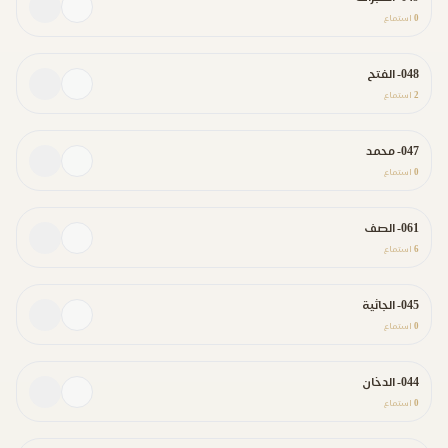
0
استماع
048- الفتح
2
استماع
047- محمد
0
استماع
061- الصف
6
استماع
045- الجاثية
0
استماع
044- الدخان
0
استماع