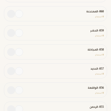
060- الممتحنة
0
استماع
059- الحشر
0
استماع
058- المجادلة
0
استماع
057- الحديد
0
استماع
056- الواقعة
0
استماع
055- الرحمن