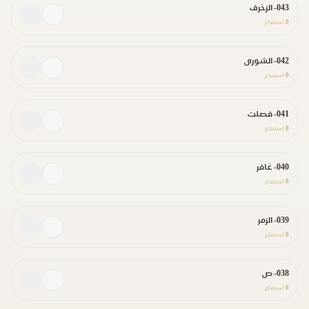
043- الزخرف
0
استماع
042- الشورى
0
استماع
041- فصلت
0
استماع
040- غافر
0
استماع
039- الزمر
0
استماع
038- ص
0
استماع