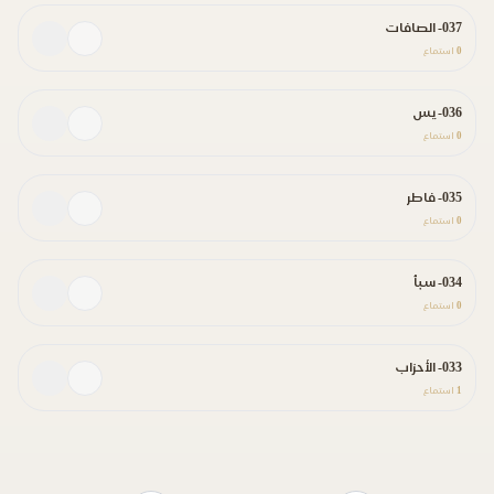
037- الصافات
0
استماع
036- يس
0
استماع
035- فاطر
0
استماع
034- سبأ
0
استماع
033- الأحزاب
1
استماع