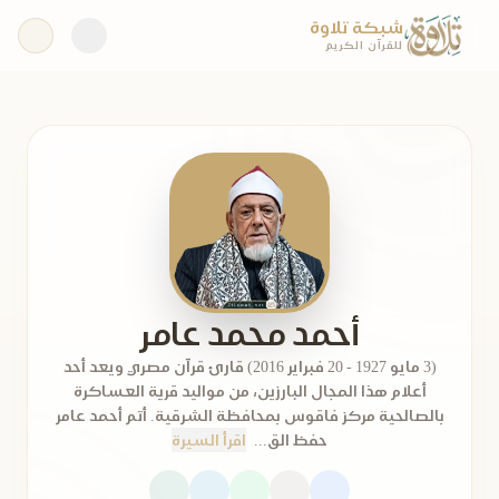
شبكة تلاوة
للقرآن الكريم
أحمد محمد عامر
(3 مايو 1927 - 20 فبراير 2016) قارئ قرآن مصري ويعد أحد
أعلام هذا المجال البارزين، من مواليد قرية العساكرة
بالصالحية مركز فاقوس بمحافظة الشرقية. أتم أحمد عامر
حفظ الق...
اقرأ السيرة