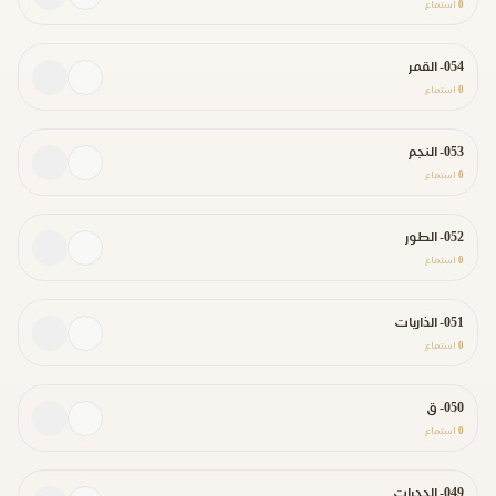
0
استماع
054- القمر
0
استماع
053- النجم
0
استماع
052- الطور
0
استماع
051- الذاريات
0
استماع
050- ق
0
استماع
049- الحجرات