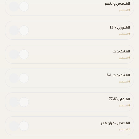
الشمس والنصر
0
استماع
الشورى 7-13
0
استماع
العنكبوت
0
استماع
العنكبوت 1-6
0
استماع
الفرقان 63-77
0
استماع
القصص - قرآن فجر
1
استماع