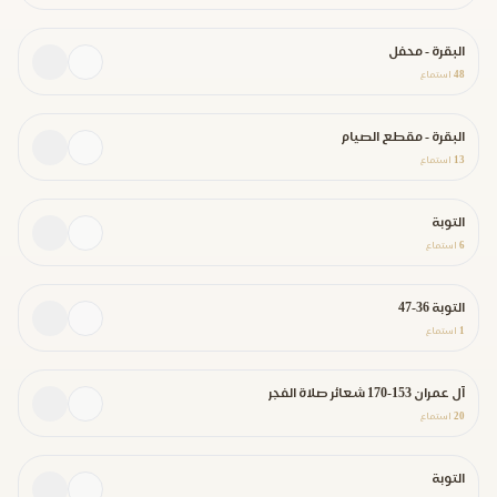
البقرة - محفل
48
استماع
البقرة - مقطع الصيام
13
استماع
التوبة
6
استماع
التوبة 36-47
1
استماع
آل عمران 153-170 شعائر صلاة الفجر
20
استماع
التوبة