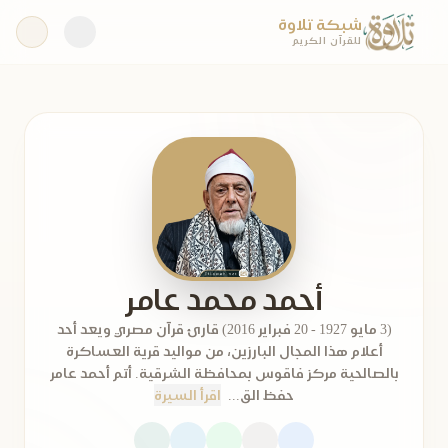
شبكة تلاوة
للقرآن الكريم
أحمد محمد عامر
(3 مايو 1927 - 20 فبراير 2016) قارئ قرآن مصري ويعد أحد
أعلام هذا المجال البارزين، من مواليد قرية العساكرة
بالصالحية مركز فاقوس بمحافظة الشرقية. أتم أحمد عامر
حفظ الق...
اقرأ السيرة