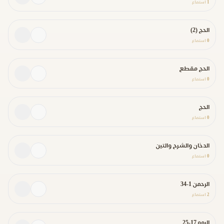
1
استماع
الحج (2)
0
استماع
الحج مقطع
0
استماع
الحج
0
استماع
الدخان والشرح والتين
0
استماع
الرحمن 1-34
2
استماع
الروم 17-25