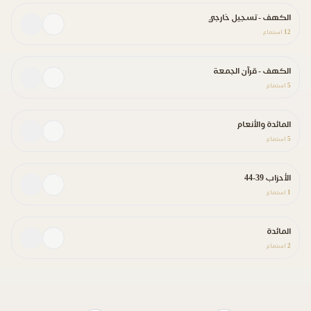
الكهف - تسجيل خارجي
12
استماع
الكهف - قرآن الجمعة
5
استماع
المائدة والأنعام
5
استماع
الأحزاب 39-44
1
استماع
المائدة
2
استماع