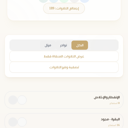
إجمالي التلاوات: 189
الكل
نوادر
مرتل
عرض التلاوات المنقاة فقط
تصفية وفرز التلاوات
الإنفطار والإخلاص
0
استماع
البقرة - مجود
16
استماع