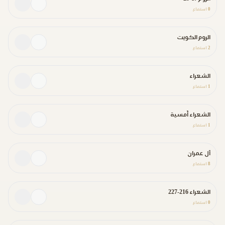
0
استماع
الروم الكويت
2
استماع
الشعراء
1
استماع
الشعراء أُمسية
1
استماع
آل عمران
8
استماع
الشعراء 216-227
0
استماع