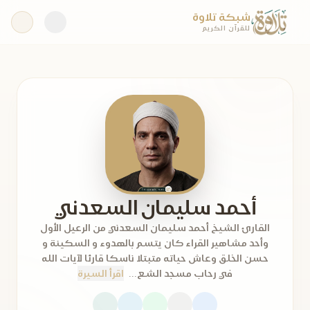
شبكة تلاوة
للقرآن الكريم
أحمد سليمان السعدني
القارئ الشيخ أحمد سليمان السعدني من الرعيل الأول
وأحد مشاهير القراء كان يتسم بالهدوء و السكينة و
حسن الخلق وعاش حياته متبتلا ناسكا قارئا لآيات الله
في رحاب مسجد الشع...
اقرأ السيرة