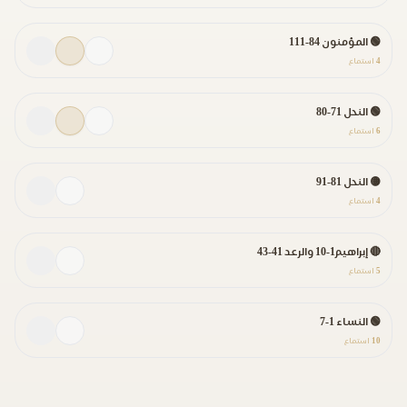
🟢 المؤمنون 84-111
4
استماع
🟢 النحل 71-80
6
استماع
🟡 النحل 81-91
4
استماع
🔴 إبراهيم1-10 والرعد 41-43
5
استماع
🟢 النساء 1-7
10
استماع