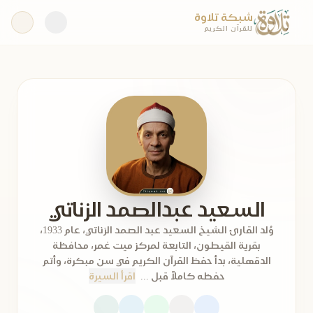
شبكة تلاوة
للقرآن الكريم
السعيد عبدالصمد الزناتي
وُلد القارئ الشيخ السعيد عبد الصمد الزناتي، عام 1933،
بقرية القيطون، التابعة لمركز ميت غمر، محافظة
الدقهلية، بدأ حفظ القرآن الكريم في سن مبكرة، وأتم
حفظه كاملاً قبل ...
اقرأ السيرة