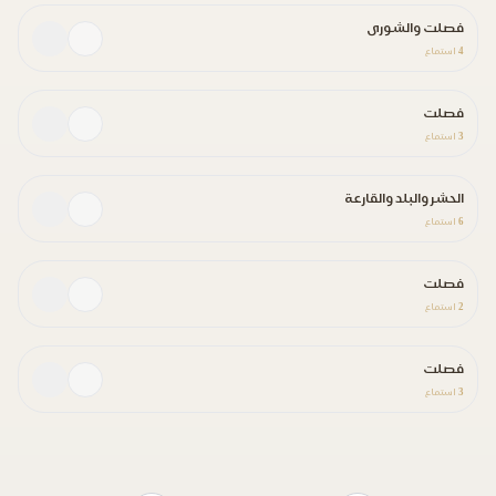
فصلت والشورى
4
استماع
فصلت
3
استماع
الحشر والبلد والقارعة
6
استماع
فصلت
2
استماع
فصلت
3
استماع