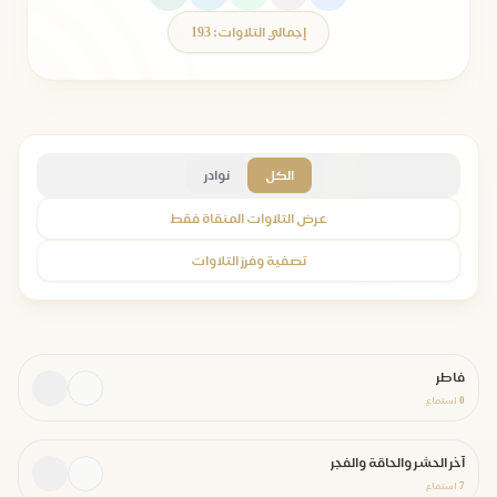
إجمالي التلاوات: 193
الكل
نوادر
عرض التلاوات المنقاة فقط
تصفية وفرز التلاوات
فاطر
0
استماع
آخر الحشر والحاقة والفجر
7
استماع