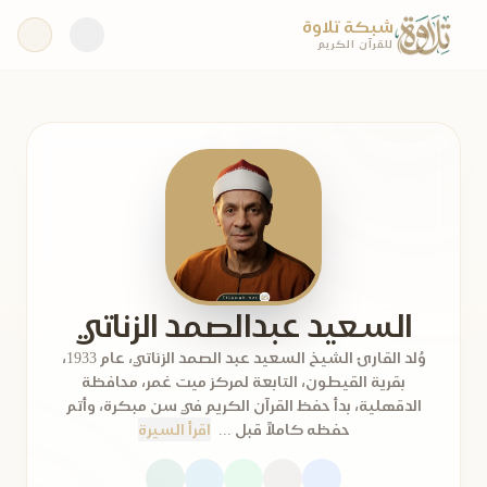
شبكة تلاوة
للقرآن الكريم
السعيد عبدالصمد الزناتي
وُلد القارئ الشيخ السعيد عبد الصمد الزناتي، عام 1933،
بقرية القيطون، التابعة لمركز ميت غمر، محافظة
الدقهلية، بدأ حفظ القرآن الكريم في سن مبكرة، وأتم
حفظه كاملاً قبل ...
اقرأ السيرة