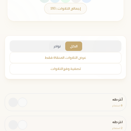
إجمالي التلاوات: 193
الكل
نوادر
عرض التلاوات المنقاة فقط
تصفية وفرز التلاوات
آخر طه
0
استماع
اخر طه
2
استماع