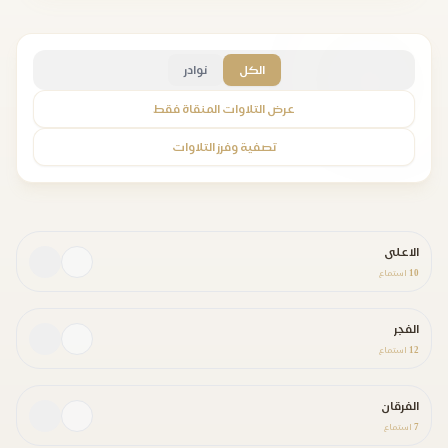
الكل
نوادر
عرض التلاوات المنقاة فقط
تصفية وفرز التلاوات
الاعلى
10
استماع
الفجر
12
استماع
الفرقان
7
استماع