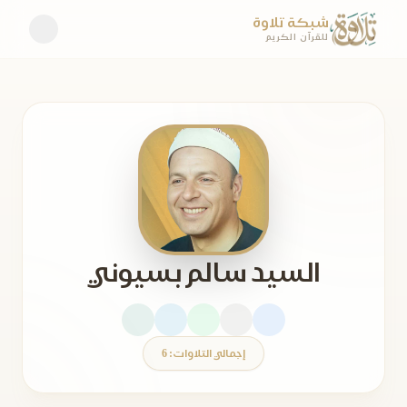
شبكة تلاوة
للقرآن الكريم
السيد سالم بسيوني
إجمالي التلاوات: 6