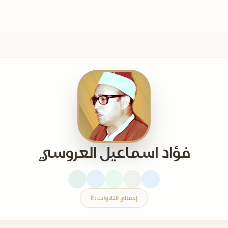
فؤاد اسماعيل العروسي
إجمالي التلاوات: 8