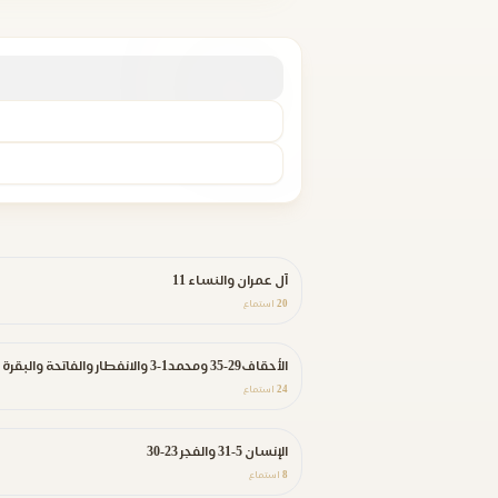
آل عمران والنساء 11
20
استماع
الأحقاف29-35 ومحمد1-3 والانفطار والفاتحة والبقرة
24
استماع
الإنسان 5-31 والفجر 23-30
8
استماع