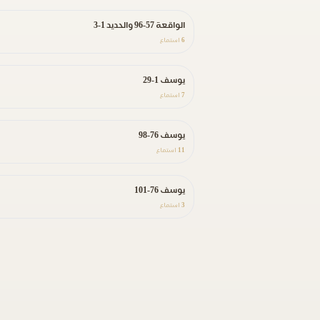
الواقعة 57-96 والحديد 1-3
6
استماع
يوسف 1-29
7
استماع
يوسف 76-98
11
استماع
يوسف 76-101
3
استماع