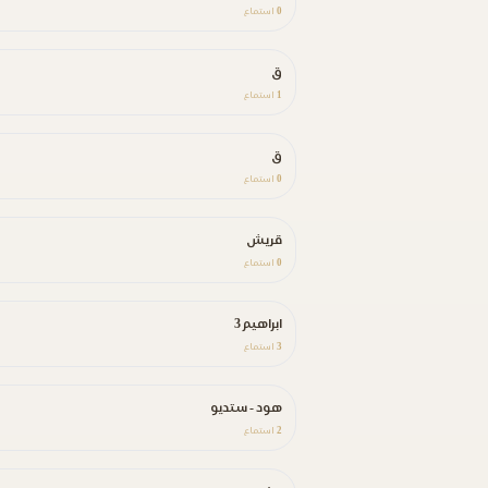
0
استماع
ق
1
استماع
ق
0
استماع
قريش
0
استماع
ابراهيم 3
3
استماع
هود - ستديو
2
استماع