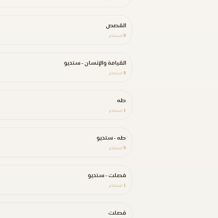
القصص
0
استماع
القيامة والإنسان - ستديو
0
استماع
طه
1
استماع
طه - ستديو
0
استماع
فصلت - ستديو
1
استماع
فصلت