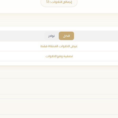
إجمالي التلاوات: 53
الكل
نوادر
عرض التلاوات المنقاة فقط
تصفية وفرز التلاوات