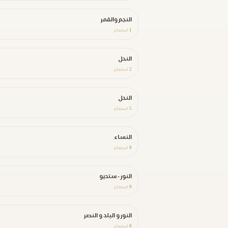
النجم والقمر
1
استماع
النحل
2
استماع
النحل
5
استماع
النساء
0
استماع
النور - ستديو
0
استماع
النور و البلد و النصر
0
استماع