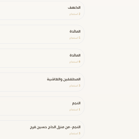
الكهف
2
استماع
المائدة
5
استماع
المائدة
0
استماع
المطففين والغاشية
3
استماع
النجم
1
استماع
النجم - من منزل الحاج حسين فرج
3
استماع