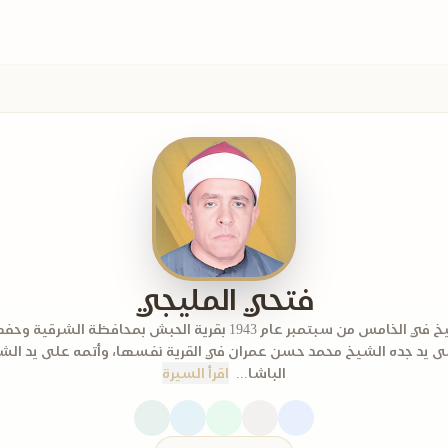
فتحي المليجي
ولد الشيخ في الخامس من سبتمبر عام 1943 بقرية الحبش بمحافظة الشرقي
لى يد جده الشيخ محمد حسن عمران في القرية نفسها، وأتمه على يد الش
الباشا...
اقرأ السيرة