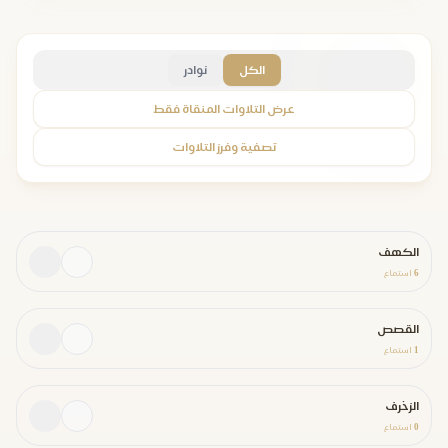
الكل
نوادر
عرض التلاوات المنقاة فقط
تصفية وفرز التلاوات
الكهف
6
استماع
القصص
1
استماع
الزخرف
0
استماع