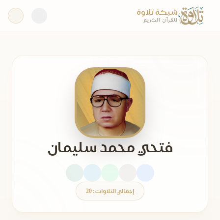
شبكة تلاوة
للقرآن الكريم
فتحي محمد سليمان
إجمالي التلاوات: 20