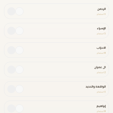
الرحمن
1
استماع
الإسراء
5
استماع
الاحزاب
0
استماع
ال عمران
2
استماع
الواقعة والحديد
1
استماع
إبراهيم
0
استماع