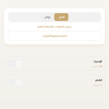
الكل
نوادر
عرض التلاوات المنقاة فقط
تصفية وفرز التلاوات
الإسراء
10
استماع
القلم
2
استماع