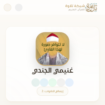
شبكة تلاوة
للقرآن الكريم
غنيمي الجندي
إجمالي التلاوات: 2