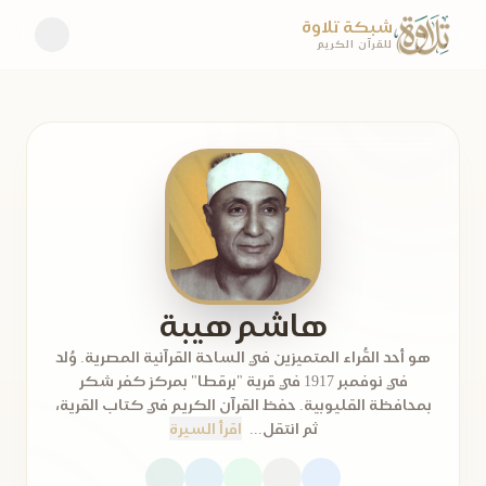
شبكة تلاوة
للقرآن الكريم
هاشم هيبة
هو أحد القُراء المتميزين في الساحة القرآنية المصرية. وُلد
في نوفمبر 1917 في قرية "برقطا" بمركز كفر شكر
بمحافظة القليوبية. حفظ القرآن الكريم في كتاب القرية،
ثم انتقل...
اقرأ السيرة