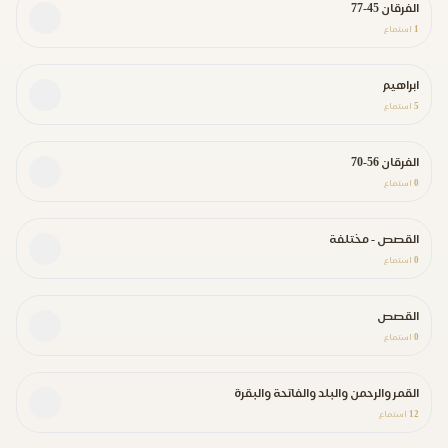
الفرقان 45-77
1
استماع
ابراهيم
5
استماع
الفرقان 56-70
0
استماع
القصص - مختلفة
0
استماع
القصص
0
استماع
القمر والرحمن والبلد والفاتحة والبقرة
12
استماع