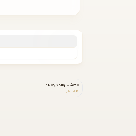
الغاشية والفجر والبلد
31
استماع