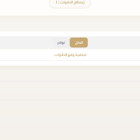
إجمالي التلاوات: 1
الكل
نوادر
تصفية وفرز التلاوات