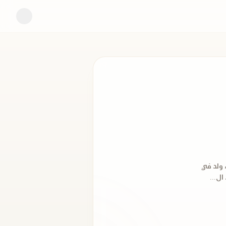
 ولد في
ال...