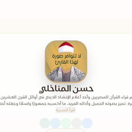
حسن المناخلي
قراء القرآن المصريين وأحد أعلام الإنشاد الديني في أوائل القرن العشرين،
ة. تميز بصوته الجميل وأدائه الفريد، ما أكسبه جمهورًا واسعًا وجعله أحد 
اقرأ السيرة