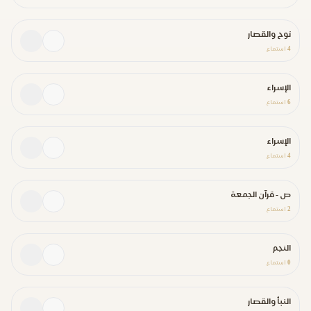
نوح والقصار
4
استماع
الإسراء
6
استماع
الإسراء
4
استماع
ص - قرآن الجمعة
2
استماع
النجم
0
استماع
النبأ والقصار