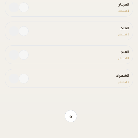
الفرقان
2
استماع
الفتح
1
استماع
الفتح
0
استماع
الشعراء
1
استماع
»