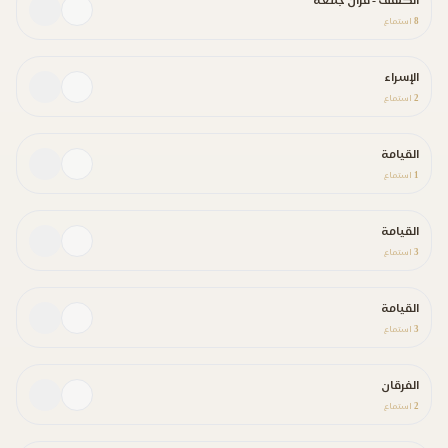
الكهف - قران جمعة
8
استماع
الإسراء
2
استماع
القيامة
1
استماع
القيامة
3
استماع
القيامة
3
استماع
الفرقان
2
استماع