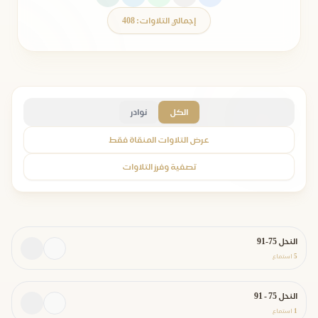
إجمالي التلاوات: 408
الكل
نوادر
عرض التلاوات المنقاة فقط
تصفية وفرز التلاوات
النحل 75-91
5
استماع
النحل 75 - 91
1
استماع