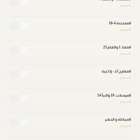
1
استماع
الممتحنة 4-10
0
استماع
الملك 1 والقلم 25
1
استماع
المعارج 5د - إذاعية
2
استماع
المرسلات 19 والنبأ 14
2
استماع
المجادلة و الحشر
1
استماع