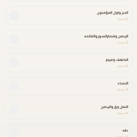
الحج واول المؤمنون
2
استماع
الرحمن وقصارالسور والفاتحه
2
استماع
الكهف ومريم
1
استماع
النساء
3
استماع
النمل وق والرحمن
1
استماع
طه
2
استماع