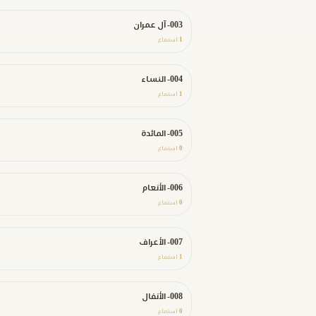
003- آل عمران
1
استماع
004- النساء
1
استماع
005- المائدة
0
استماع
006- الأنعام
0
استماع
007- الأعراف
1
استماع
008- الأنفال
0
استماع