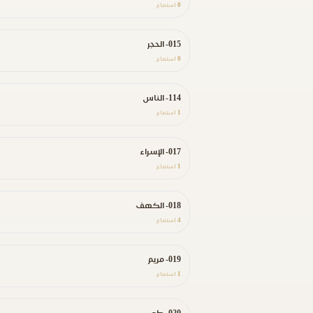
0
استماع
015- الحجر
0
استماع
114- الناس
1
استماع
017- الإسراء
1
استماع
018- الكهف
4
استماع
019- مريم
1
استماع