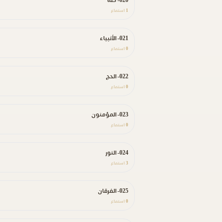
020- طه
1
استماع
021- الأنبياء
0
استماع
022- الحج
0
استماع
023- المؤمنون
0
استماع
024- النور
3
استماع
025- الفرقان
0
استماع