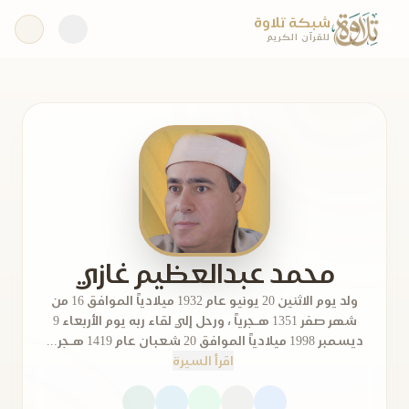
شبكة تلاوة
للقرآن الكريم
محمد عبدالعظيم غازي
ولد يوم الاثنين 20 يونيو عام 1932 ميلادياً الموافق 16 من
شهر صفر 1351 هـجرياً ، ورحل إلي لقاء ربه يوم الأربعاء 9
ديسمبر 1998 ميلادياً الموافق 20 شعبان عام 1419 هـجر...
اقرأ السيرة