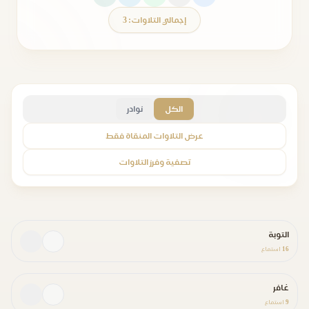
إجمالي التلاوات: 3
الكل
نوادر
عرض التلاوات المنقاة فقط
تصفية وفرز التلاوات
التوبة
16
استماع
غافر
9
استماع